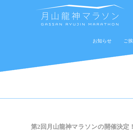
お知らせ
ご挨
第2回月山龍神マラソンの開催決定