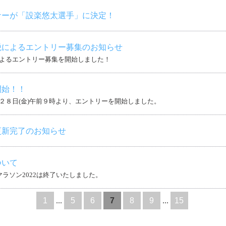
ナーが「設楽悠太選手」に決定！
税によるエントリー募集のお知らせ
よるエントリー募集を開始しました！
開始！！
２８日(金)午前９時より、エントリーを開始しました。
更新完了のお知らせ
ついて
マラソン2022は終了いたしました。
1
...
5
6
7
8
9
...
15