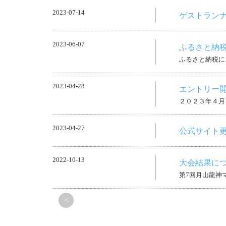
2023-07-14
ゲストラン
2023-06-07
ふるさと納
ふるさと納税に
2023-04-28
エントリー
２０２３年４月
2023-04-27
公式サイト
2022-10-13
大会結果に
第7回月山龍神
<