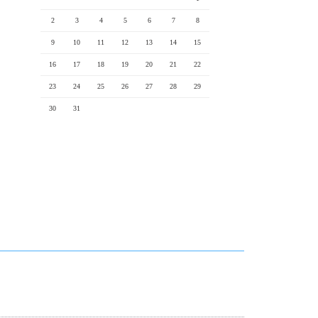
2
3
4
5
6
7
8
9
10
11
12
13
14
15
16
17
18
19
20
21
22
23
24
25
26
27
28
29
30
31