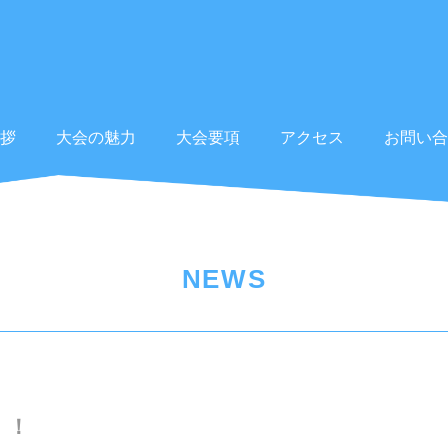
拶
大会の魅力
大会要項
アクセス
お問い合
NEWS
！！