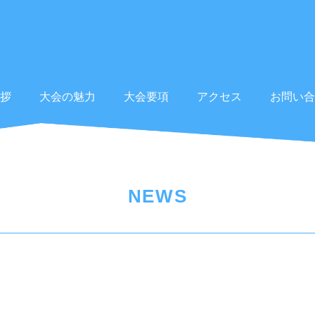
拶
大会の魅力
大会要項
アクセス
お問い合
NEWS