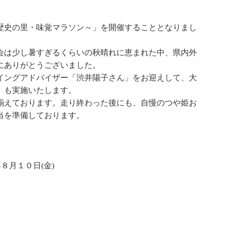
歴史の里・味覚マラソン～」を開催することとなりまし
会は少し暑すぎるくらいの秋晴れに恵まれた中、県内外
にありがとうございました。
イングアドバイザー「渋井陽子さん」をお迎えして、大
）も実施いたします。
揃えております。走り終わった後にも、自慢のつや姫お
当を準備しております。
８月１０日(金)