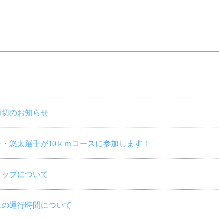
締切のお知らせ
・悠太選手が10ｋｍコースに参加します！
トップについて
スの運行時間について