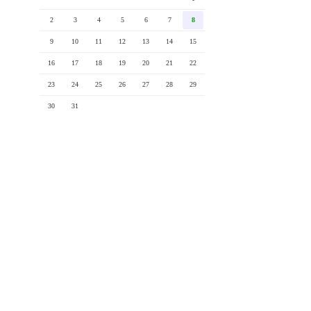
2
3
4
5
6
7
8
9
10
11
12
13
14
15
16
17
18
19
20
21
22
23
24
25
26
27
28
29
30
31