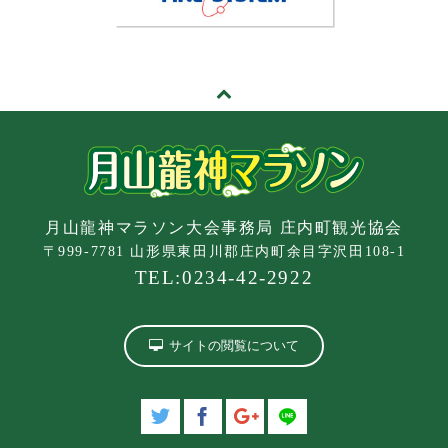
月山龍神マラソン大会事務局 庄内町観光協会
〒999-7781 山形県東田川郡庄内町余目字沢田108-1
TEL:0234-42-2922
サイトの閲覧について