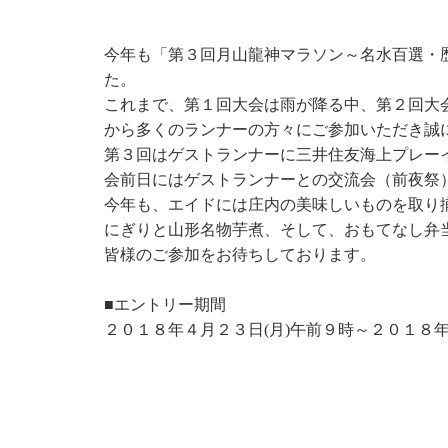
今年も「第３回月山龍神マラソン～名水百選・
た。
これまで、第１回大会は雨が降る中、第２回大
から多くのランナーの方々にご参加いただき誠
第３回はゲストランナーに三井住友海上プレー
会前日にはゲストランナーとの交流会（前夜祭
今年も、エイドには庄内の美味しいものを取り
にぎりと山形名物芋煮、そして、おもてなし弁
皆様のご参加をお待ちしております。
■エントリー期間
２０１８年４月２３日(月)午前９時～２０１８年