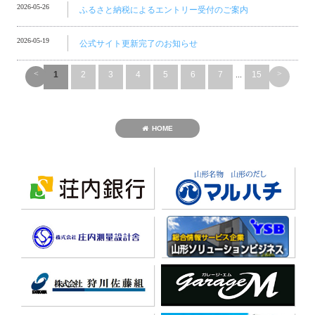
2026-05-26
ふるさと納税によるエントリー受付のご案内
2026-05-19
公式サイト更新完了のお知らせ
<
>
1
2
3
4
5
6
7
...
15
HOME