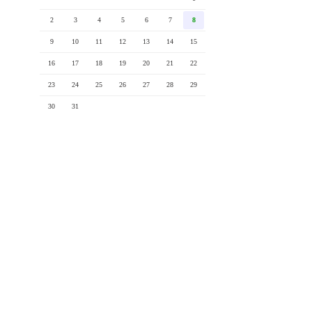
2
3
4
5
6
7
8
9
10
11
12
13
14
15
16
17
18
19
20
21
22
23
24
25
26
27
28
29
30
31