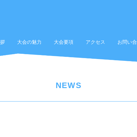
拶
大会の魅力
大会要項
アクセス
お問い合
NEWS