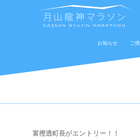
お知らせ
ご挨
富樫透町長がエントリー！！