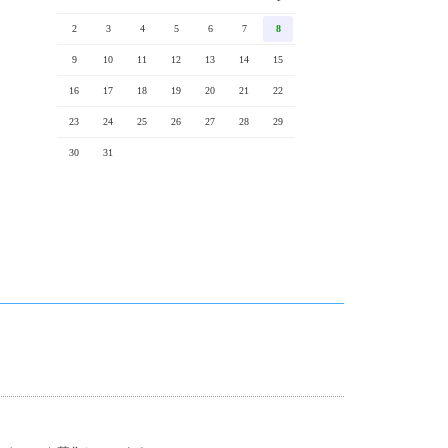
2
3
4
5
6
7
8
9
10
11
12
13
14
15
16
17
18
19
20
21
22
23
24
25
26
27
28
29
30
31