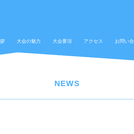
拶
大会の魅力
大会要項
アクセス
お問い合
NEWS