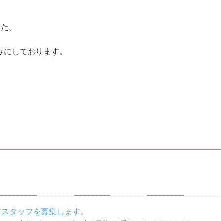
した。
みにしております。
アスタッフを募集します。