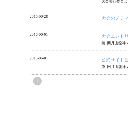
大会実行委員会
2016-06-28
大会のメデ
2016-06-01
大会エント
第1回月山龍神
2016-06-01
公式サイト
第1回月山龍神
<