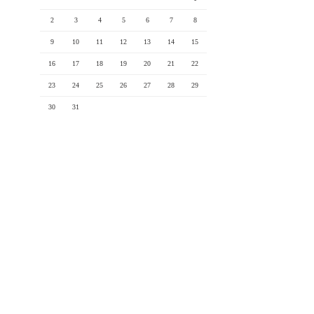
2
3
4
5
6
7
8
9
10
11
12
13
14
15
16
17
18
19
20
21
22
23
24
25
26
27
28
29
30
31