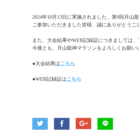
2024年10月13日に実施されました、第9回月山
ご参加いただきました皆様、誠にありがとうご
また、大会結果やWEB記録証につきましては
今後とも、月山龍神マラソンをよろしくお願い
●大会結果は
こちら
●WEB記録証は
こちら