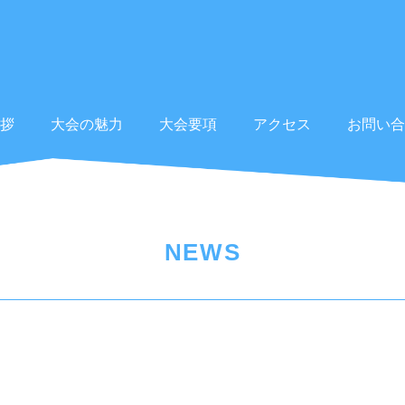
拶
大会の魅力
大会要項
アクセス
お問い合
NEWS