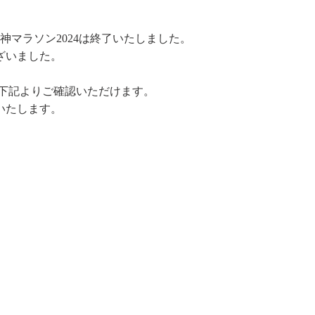
龍神マラソン2024は終了いたしました。
ざいました。
、下記よりご確認いただけます。
いたします。