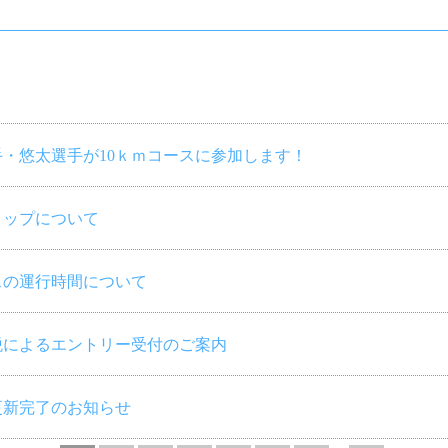
・悠太選手が10ｋｍコースに参加します！
トップについて
スの運行時間について
税によるエントリー受付のご案内
更新完了のお知らせ