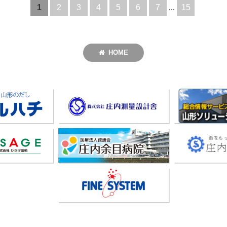
1
2
3
4
5
6
7
...
15
HOME