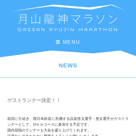
MENU
NEWS
ゲストランナー決定！！
前回に引続き、西日本鉄道に所属する設楽啓太選手・悠太選手がゲストラ
ンナーとして、10ｋｍコースに参加する予定です。
国内屈指のランナーも大会を盛り上げてくれます。