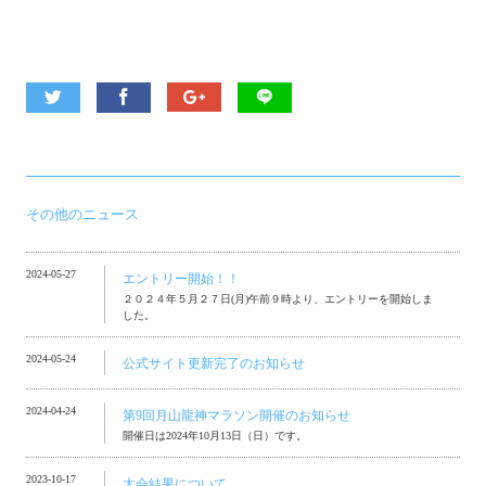
その他のニュース
2024-05-27
エントリー開始！！
２０２４年５月２７日(月)午前９時より、エントリーを開始しま
した。
2024-05-24
公式サイト更新完了のお知らせ
2024-04-24
第9回月山龍神マラソン開催のお知らせ
開催日は2024年10月13日（日）です。
2023-10-17
大会結果について