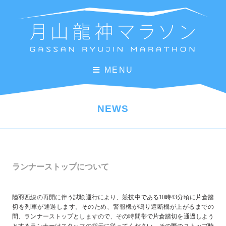
MENU
NEWS
ランナーストップについて
陸羽西線の再開に伴う試験運行により、競技中である10時43分頃に片倉踏
切を列車が通過します。そのため、警報機が鳴り遮断機が上がるまでの
間、ランナーストップとしますので、その時間帯で片倉踏切を通過しよう