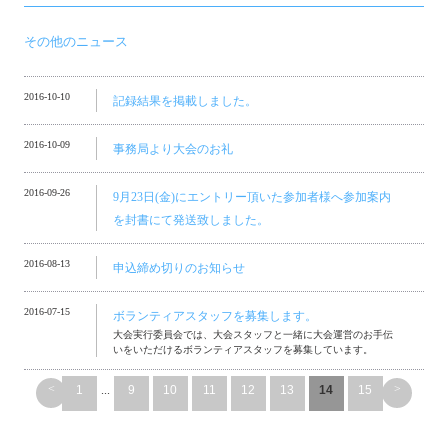
その他のニュース
2016-10-10
記録結果を掲載しました。
2016-10-09
事務局より大会のお礼
2016-09-26
9月23日(金)にエントリー頂いた参加者様へ参加案内
を封書にて発送致しました。
2016-08-13
申込締め切りのお知らせ
2016-07-15
ボランティアスタッフを募集します。
大会実行委員会では、大会スタッフと一緒に大会運営のお手伝
いをいただけるボランティアスタッフを募集しています。
<
>
1
...
9
10
11
12
13
14
15