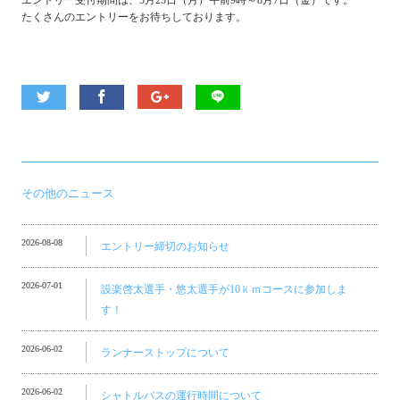
エントリー受付期間は、5月25日（月）午前9時～8月7日（金）です。
たくさんのエントリーをお待ちしております。
その他のニュース
2026-08-08
エントリー締切のお知らせ
2026-07-01
設楽啓太選手・悠太選手が10ｋｍコースに参加しま
す！
2026-06-02
ランナーストップについて
2026-06-02
シャトルバスの運行時間について