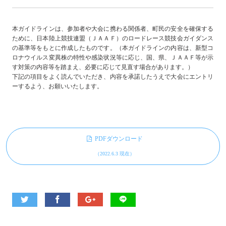
本ガイドラインは、参加者や大会に携わる関係者、町民の安全を確保する
ために、日本陸上競技連盟（ＪＡＡＦ）のロードレース競技会ガイダンス
の基準等をもとに作成したものです。（本ガイドラインの内容は、新型コ
ロナウイルス変異株の特性や感染状況等に応じ、国、県、ＪＡＡＦ等が示
す対策の内容等を踏まえ、必要に応じて見直す場合があります。）
下記の項目をよく読んでいただき、内容を承諾したうえで大会にエントリ
ーするよう、お願いいたします。
PDFダウンロード
（2022.6.3 現在）