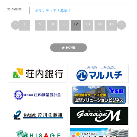
2017-06-28
ボランティア大募集！！
<
>
1
...
9
10
11
12
13
14
15
HOME