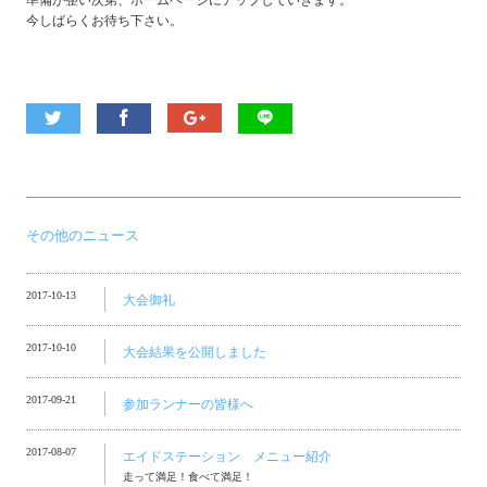
準備が整い次第、ホームページにアップしていきます。
今しばらくお待ち下さい。
その他のニュース
2017-10-13
大会御礼
2017-10-10
大会結果を公開しました
2017-09-21
参加ランナーの皆様へ
2017-08-07
エイドステーション メニュー紹介
走って満足！食べて満足！