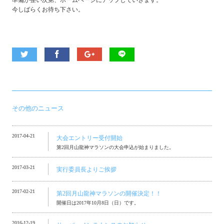
準備が整い次第、ホームページにアップしていきます。
今しばらくお待ち下さい。
その他のニュース
2017-04-21
大会エントリー受付開始
第2回月山龍神マラソンの大会申込が始まりました。
2017-03-21
実行委員長よりご挨拶
2017-02-21
第2回月山龍神マラソンの開催決定！！
開催日は2017年10月8日（日）です。
2016-12-19