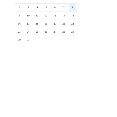
2
3
4
5
6
7
8
9
10
11
12
13
14
15
16
17
18
19
20
21
22
23
24
25
26
27
28
29
30
31