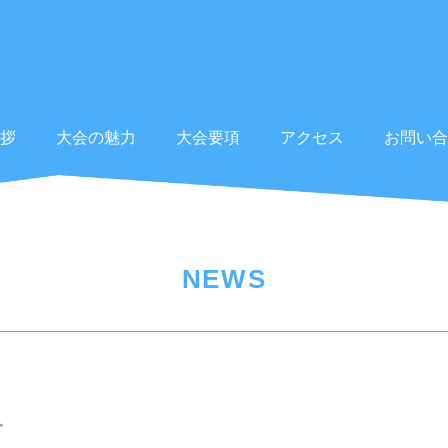
拶
大会の魅力
大会要項
アクセス
お問い合
NEWS
介