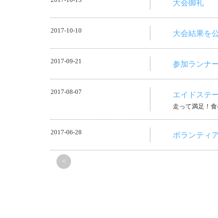
2017-10-13
大会御礼
2017-10-10
大会結果を
2017-09-21
参加ランナ
2017-08-07
エイドステ
走って満足！食
2017-06-28
ボランティ
<