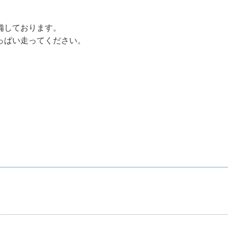
備しております。
っぱい走ってください。