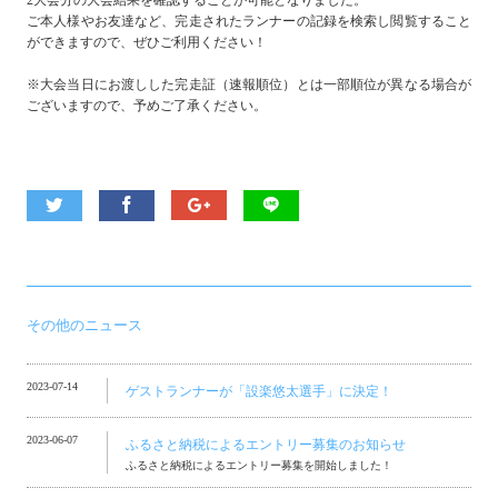
2大会分の大会結果を確認することが可能となりました。
ご本人様やお友達など、完走されたランナーの記録を検索し閲覧すること
ができますので、ぜひご利用ください！
※大会当日にお渡しした完走証（速報順位）とは一部順位が異なる場合が
ございますので、予めご了承ください。
その他のニュース
2023-07-14
ゲストランナーが「設楽悠太選手」に決定！
2023-06-07
ふるさと納税によるエントリー募集のお知らせ
ふるさと納税によるエントリー募集を開始しました！