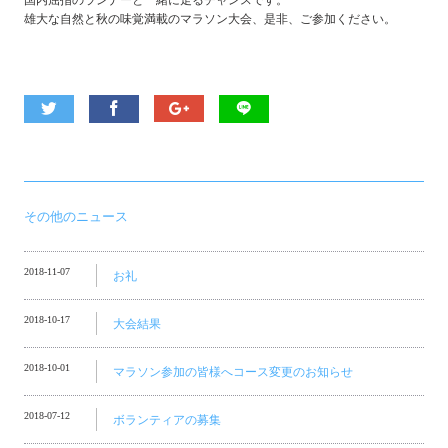
国内屈指のランナーと一緒に走るチャンスです。
雄大な自然と秋の味覚満載のマラソン大会、是非、ご参加ください。
その他のニュース
2018-11-07
お礼
2018-10-17
大会結果
2018-10-01
マラソン参加の皆様へコース変更のお知らせ
2018-07-12
ボランティアの募集