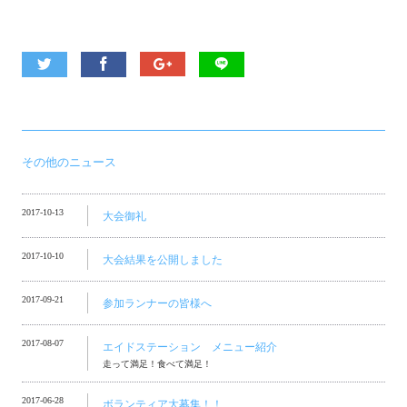
その他のニュース
2017-10-13
大会御礼
2017-10-10
大会結果を公開しました
2017-09-21
参加ランナーの皆様へ
2017-08-07
エイドステーション メニュー紹介
走って満足！食べて満足！
2017-06-28
ボランティア大募集！！