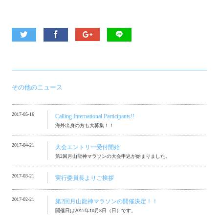
その他のニュース
2017-05-16
Calling International Participants!!
海外出身の方も大募集！！
2017-04-21
大会エントリー受付開始
第2回月山龍神マラソンの大会申込が始まりました。
2017-03-21
実行委員長よりご挨拶
2017-02-21
第2回月山龍神マラソンの開催決定！！
開催日は2017年10月8日（日）です。