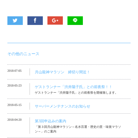
その他のニュース
2018-07-05
月山龍神マラソン 締切り間近！
2018-05-23
ゲストランナー「渋井陽子氏」との前夜祭！！
ゲストランナー「渋井陽子氏」との前夜祭を開催致します。
2018-05-15
サーバーメンテナンスのお知らせ
2018-04-20
第3回申込みの案内
「第３回月山龍神マラソン～名水百選・歴史の里・味覚マラソ
ン～」のご案内