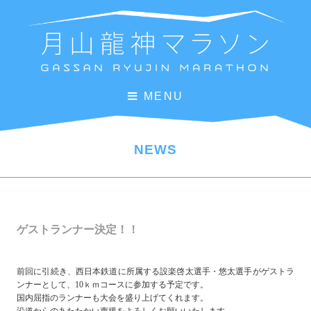
MENU
NEWS
ゲストランナー決定！！
前回に引続き、西日本鉄道に所属する設楽啓太選手・悠太選手がゲストラ
ンナーとして、10ｋｍコースに参加する予定です。
国内屈指のランナーも大会を盛り上げてくれます。