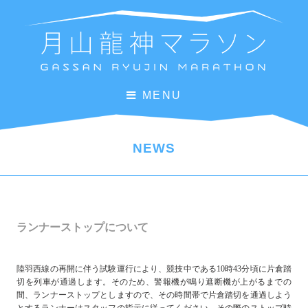
MENU
NEWS
ランナーストップについて
陸羽西線の再開に伴う試験運行により、競技中である10時43分頃に片倉踏
切を列車が通過します。そのため、警報機が鳴り遮断機が上がるまでの
間、ランナーストップとしますので、その時間帯で片倉踏切を通過しよう