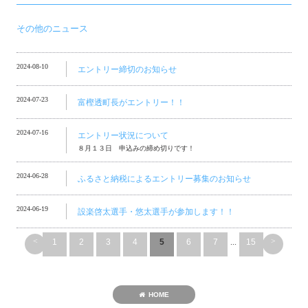
その他のニュース
2024-08-10
エントリー締切のお知らせ
2024-07-23
富樫透町長がエントリー！！
2024-07-16
エントリー状況について
８月１３日 申込みの締め切りです！
2024-06-28
ふるさと納税によるエントリー募集のお知らせ
2024-06-19
設楽啓太選手・悠太選手が参加します！！
<
>
1
2
3
4
5
6
7
...
15
HOME