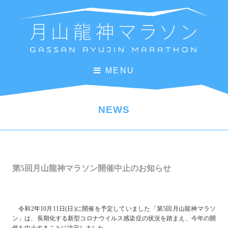
MENU
NEWS
第5回月山龍神マラソン開催中止のお知らせ
令和2年10月11日(日)に開催を予定していました「第5回月山龍神マラソ
ン」は、長期化する新型コロナウイルス感染症の状況を踏まえ、今年の開