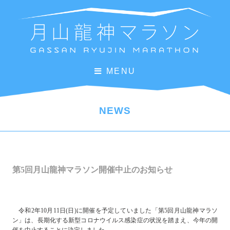
MENU
NEWS
第5回月山龍神マラソン開催中止のお知らせ
令和2年10月11日(日)に開催を予定していました「第5回月山龍神マラソ
ン」は、長期化する新型コロナウイルス感染症の状況を踏まえ、今年の開