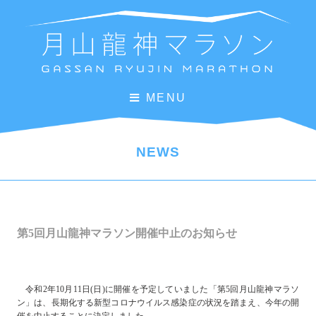
MENU
NEWS
第5回月山龍神マラソン開催中止のお知らせ
令和2年10月11日(日)に開催を予定していました「第5回月山龍神マラソ
ン」は、長期化する新型コロナウイルス感染症の状況を踏まえ、今年の開