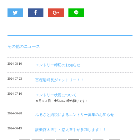
その他のニュース
2024-08-10
エントリー締切のお知らせ
2024-07-23
富樫透町長がエントリー！！
2024-07-16
エントリー状況について
８月１３日 申込みの締め切りです！
2024-06-28
ふるさと納税によるエントリー募集のお知らせ
2024-06-19
設楽啓太選手・悠太選手が参加します！！