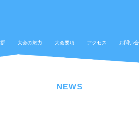
拶
大会の魅力
大会要項
アクセス
お問い合
NEWS