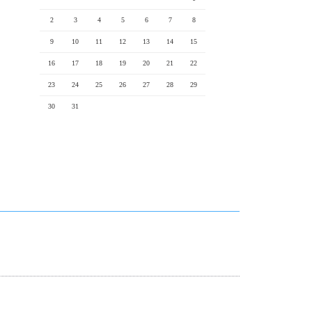
2
3
4
5
6
7
8
9
10
11
12
13
14
15
16
17
18
19
20
21
22
23
24
25
26
27
28
29
30
31