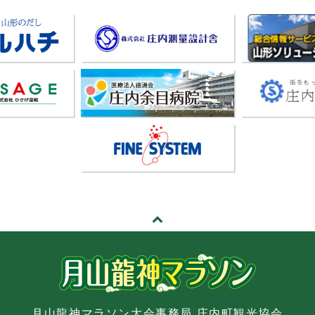
月山龍神マラソン大会事務局 庄内町観光協会