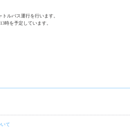
ャトルバス運行を行います。
13時を予定しています。
ついて