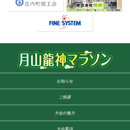
お知らせ
ご挨拶
大会の魅力
大会要項