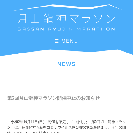
MENU
NEWS
第5回月山龍神マラソン開催中止のお知らせ
令和2年10月11日(日)に開催を予定していました「第5回月山龍神マラソ
ン」は、長期化する新型コロナウイルス感染症の状況を踏まえ、今年の開